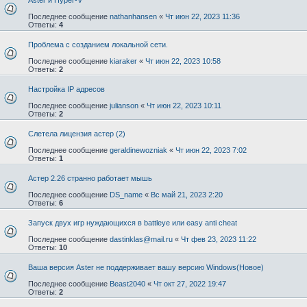
Последнее сообщение
nathanhansen
«
Чт июн 22, 2023 11:36
Ответы:
4
Проблема с созданием локальной сети.
Последнее сообщение
kiaraker
«
Чт июн 22, 2023 10:58
Ответы:
2
Настройка IP адресов
Последнее сообщение
julianson
«
Чт июн 22, 2023 10:11
Ответы:
2
Слетела лицензия астер (2)
Последнее сообщение
geraldinewozniak
«
Чт июн 22, 2023 7:02
Ответы:
1
Астер 2.26 странно работает мышь
Последнее сообщение
DS_name
«
Вс май 21, 2023 2:20
Ответы:
6
Запуск двух игр нуждающихся в battleye или easy anti cheat
Последнее сообщение
dastinklas@mail.ru
«
Чт фев 23, 2023 11:22
Ответы:
10
Ваша версия Aster не поддерживает вашу версию Windows(Новое)
Последнее сообщение
Beast2040
«
Чт окт 27, 2022 19:47
Ответы:
2