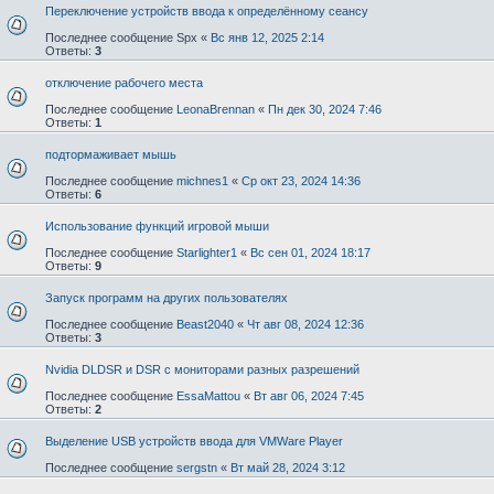
Переключение устройств ввода к определённому сеансу
Последнее сообщение
Spx
«
Вс янв 12, 2025 2:14
Ответы:
3
отключение рабочего места
Последнее сообщение
LeonaBrennan
«
Пн дек 30, 2024 7:46
Ответы:
1
подтормаживает мышь
Последнее сообщение
michnes1
«
Ср окт 23, 2024 14:36
Ответы:
6
Использование функций игровой мыши
Последнее сообщение
Starlighter1
«
Вс сен 01, 2024 18:17
Ответы:
9
Запуск программ на других пользователях
Последнее сообщение
Beast2040
«
Чт авг 08, 2024 12:36
Ответы:
3
Nvidia DLDSR и DSR с мониторами разных разрешений
Последнее сообщение
EssaMattou
«
Вт авг 06, 2024 7:45
Ответы:
2
Выделение USB устройств ввода для VMWare Player
Последнее сообщение
sergstn
«
Вт май 28, 2024 3:12