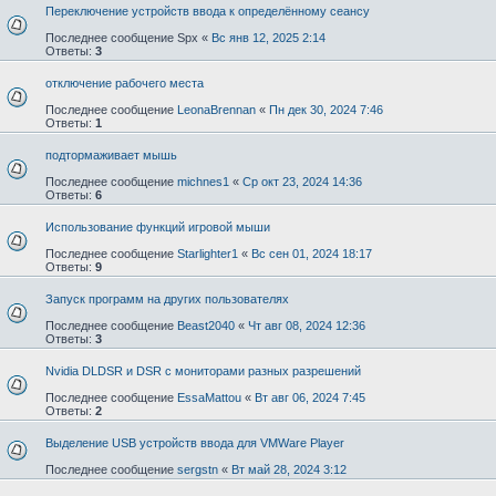
Переключение устройств ввода к определённому сеансу
Последнее сообщение
Spx
«
Вс янв 12, 2025 2:14
Ответы:
3
отключение рабочего места
Последнее сообщение
LeonaBrennan
«
Пн дек 30, 2024 7:46
Ответы:
1
подтормаживает мышь
Последнее сообщение
michnes1
«
Ср окт 23, 2024 14:36
Ответы:
6
Использование функций игровой мыши
Последнее сообщение
Starlighter1
«
Вс сен 01, 2024 18:17
Ответы:
9
Запуск программ на других пользователях
Последнее сообщение
Beast2040
«
Чт авг 08, 2024 12:36
Ответы:
3
Nvidia DLDSR и DSR с мониторами разных разрешений
Последнее сообщение
EssaMattou
«
Вт авг 06, 2024 7:45
Ответы:
2
Выделение USB устройств ввода для VMWare Player
Последнее сообщение
sergstn
«
Вт май 28, 2024 3:12