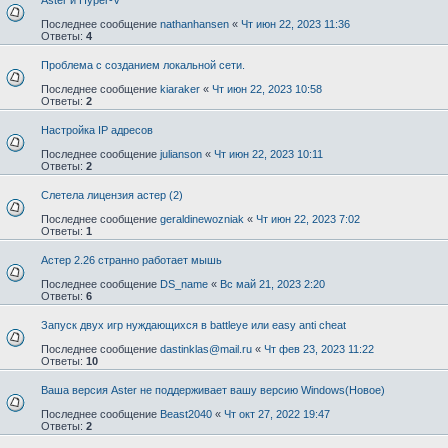
Последнее сообщение
nathanhansen
«
Чт июн 22, 2023 11:36
Ответы:
4
Проблема с созданием локальной сети.
Последнее сообщение
kiaraker
«
Чт июн 22, 2023 10:58
Ответы:
2
Настройка IP адресов
Последнее сообщение
julianson
«
Чт июн 22, 2023 10:11
Ответы:
2
Слетела лицензия астер (2)
Последнее сообщение
geraldinewozniak
«
Чт июн 22, 2023 7:02
Ответы:
1
Астер 2.26 странно работает мышь
Последнее сообщение
DS_name
«
Вс май 21, 2023 2:20
Ответы:
6
Запуск двух игр нуждающихся в battleye или easy anti cheat
Последнее сообщение
dastinklas@mail.ru
«
Чт фев 23, 2023 11:22
Ответы:
10
Ваша версия Aster не поддерживает вашу версию Windows(Новое)
Последнее сообщение
Beast2040
«
Чт окт 27, 2022 19:47
Ответы:
2