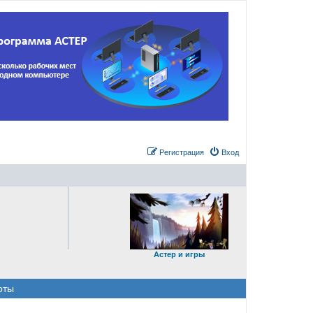
Регистрация
Вход
Астер и игры
оты