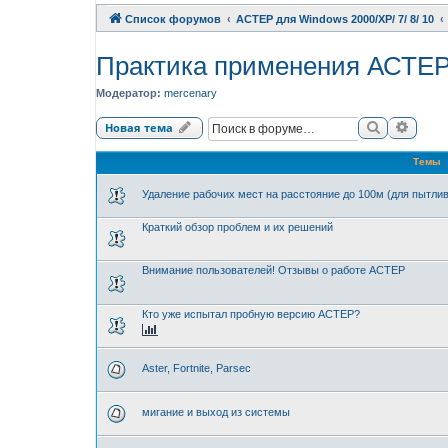
Список форумов
АСТЕР для Windows 2000/XP/ 7/ 8/ 10
Практика применения АСТЕ
Модератор:
mercenary
Поиск
Расши
Новая тема
Темы
Удаление рабочих мест на расстояние до 100м (для пытли
Краткий обзор проблем и их решений
Внимание пользователей! Отзывы о работе АСТЕР
Кто уже испытал пробную версию АСТЕР?
Aster, Fortnite, Parsec
мигание и выход из системы