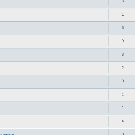
3
1
6
9
3
2
0
1
1
4
0
ьзователя