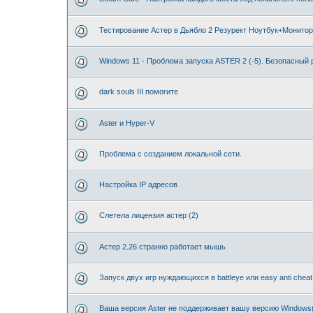
Тестирование Астер в Дьябло 2 Резурект Ноутбук+Монитор
Windows 11 - Проблема запуска ASTER 2 (-5). Безопасный
dark souls III помогите
Aster и Hyper-V
Проблема с созданием локальной сети.
Настройка IP адресов
Слетела лицензия астер (2)
Астер 2.26 странно работает мышь
Запуск двух игр нуждающихся в battleye или easy anti cheat
Ваша версия Aster не поддерживает вашу версию Windows