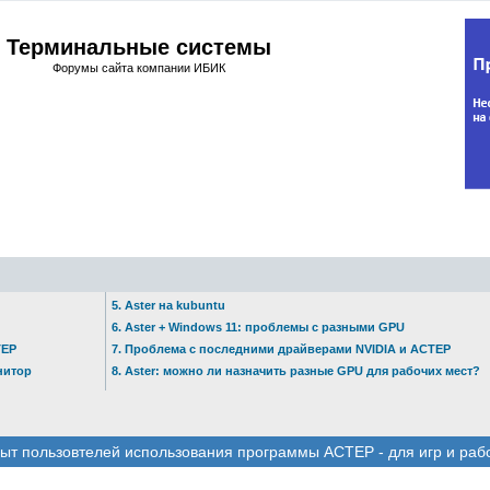
Терминальные системы
Форумы сайта компании ИБИК
5. Aster на kubuntu
6. Aster + Windows 11: проблемы с разными GPU
ТЕР
7. Проблема с последними драйверами NVIDIA и АСТЕР
нитор
8. Aster: можно ли назначить разные GPU для рабочих мест?
ыт пользовтелей использования программы АСТЕР - для игр и раб