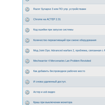
Razer Synapse 3 или ПО упр. устройствами
Chrome на АСТЕР 2.31
Код ошибки при запуске системы
Количество переактиваций при смене оборудования
Мод Joint Ops: Advanced warfare 2, проблема, связанная с
Mechwarrior 4 Mercenaries Lan Problem Revisited
Как добавить беспроводное рабочее место
И снова удаленный доступ.
Астер и usb видео
Краш при выключении монитора