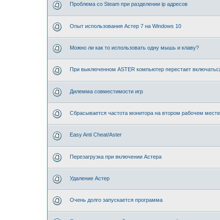
Проблема со Steam при разделении ip адресов
Опыт использования Астер 7 на Windows 10
Можно ли как то использовать одну мышь и клаву?
При выключенном ASTER компьютер перестает включатьс
Дилемма совместимости игр
Сбрасывается частота монитора на втором рабочем месте
Easy Anti Cheat/Aster⁠⁠
Перезагрузка при включении Астера
Удаление Астер
Очень долго запускается программа