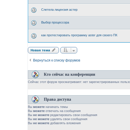
Слетела лицензия астер
Выбор процессора
как протестировать программу aster для своего ПК
Новая тема
Вернуться к списку форумов
Кто сейчас на конференции
Сейчас этот форум просматривают: нет зарегистрированных пользо
Права доступа
Вы
можете
начинать темы
Вы
можете
отвечать на сообщения
Вы
не можете
редактировать свои сообщения
Вы
не можете
удалять свои сообщения
Вы
не можете
добавлять вложения