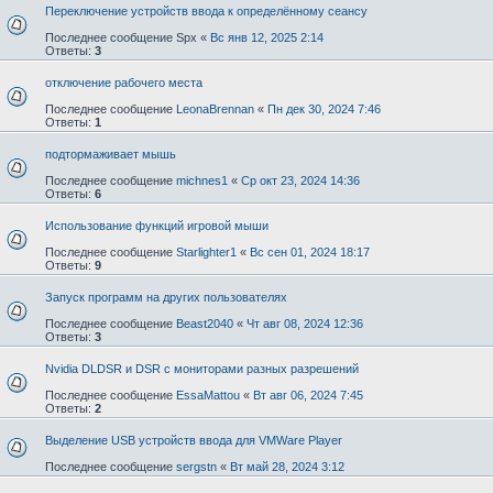
Переключение устройств ввода к определённому сеансу
Последнее сообщение
Spx
«
Вс янв 12, 2025 2:14
Ответы:
3
отключение рабочего места
Последнее сообщение
LeonaBrennan
«
Пн дек 30, 2024 7:46
Ответы:
1
подтормаживает мышь
Последнее сообщение
michnes1
«
Ср окт 23, 2024 14:36
Ответы:
6
Использование функций игровой мыши
Последнее сообщение
Starlighter1
«
Вс сен 01, 2024 18:17
Ответы:
9
Запуск программ на других пользователях
Последнее сообщение
Beast2040
«
Чт авг 08, 2024 12:36
Ответы:
3
Nvidia DLDSR и DSR с мониторами разных разрешений
Последнее сообщение
EssaMattou
«
Вт авг 06, 2024 7:45
Ответы:
2
Выделение USB устройств ввода для VMWare Player
Последнее сообщение
sergstn
«
Вт май 28, 2024 3:12