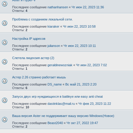
Последнее сообщение
nathanhansen
«
Чт июн 22, 2023 11:36
Ответы:
4
Проблема с созданием локальной сети.
Последнее сообщение
kiaraker
«
Чт июн 22, 2023 10:58
Ответы:
2
Настройка IP адресов
Последнее сообщение
julianson
«
Чт июн 22, 2023 10:11
Ответы:
2
Слетела лицензия астер (2)
Последнее сообщение
geraldinewozniak
«
Чт июн 22, 2023 7:02
Ответы:
1
Астер 2.26 странно работает мышь
Последнее сообщение
DS_name
«
Вс май 21, 2023 2:20
Ответы:
6
Запуск двух игр нуждающихся в battleye или easy anti cheat
Последнее сообщение
dastinklas@mail.ru
«
Чт фев 23, 2023 11:22
Ответы:
10
Ваша версия Aster не поддерживает вашу версию Windows(Новое)
Последнее сообщение
Beast2040
«
Чт окт 27, 2022 19:47
Ответы:
2