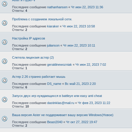
Последнее сообщение
nathanhansen
«
Чт июн 22, 2023 11:36
Ответы:
4
Проблема с созданием локальной сети.
Последнее сообщение
kiaraker
«
Чт июн 22, 2023 10:58
Ответы:
2
Настройка IP адресов
Последнее сообщение
julianson
«
Чт июн 22, 2023 10:11
Ответы:
2
Слетела лицензия астер (2)
Последнее сообщение
geraldinewozniak
«
Чт июн 22, 2023 7:02
Ответы:
1
Астер 2.26 странно работает мышь
Последнее сообщение
DS_name
«
Вс май 21, 2023 2:20
Ответы:
6
Запуск двух игр нуждающихся в battleye или easy anti cheat
Последнее сообщение
dastinklas@mail.ru
«
Чт фев 23, 2023 11:22
Ответы:
10
Ваша версия Aster не поддерживает вашу версию Windows(Новое)
Последнее сообщение
Beast2040
«
Чт окт 27, 2022 19:47
Ответы:
2