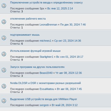
Переключение устройств ввода к определённому сеансу
Последнее сообщение
Spx
«
Вс янв 12, 2025 2:14
Ответы:
3
отключение рабочего места
Последнее сообщение
LeonaBrennan
«
Пн дек 30, 2024 7:46
Ответы:
1
подтормаживает мышь
Последнее сообщение
michnes1
«
Ср окт 23, 2024 14:36
Ответы:
6
Использование функций игровой мыши
Последнее сообщение
Starlighter1
«
Вс сен 01, 2024 18:17
Ответы:
9
Запуск программ на других пользователях
Последнее сообщение
Beast2040
«
Чт авг 08, 2024 12:36
Ответы:
3
Nvidia DLDSR и DSR с мониторами разных разрешений
Последнее сообщение
EssaMattou
«
Вт авг 06, 2024 7:45
Ответы:
2
Выделение USB устройств ввода для VMWare Player
Последнее сообщение
sergstn
«
Вт май 28, 2024 3:12