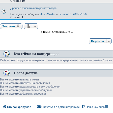
Ответы:
10
Драйвер фискального регистратора
Последнее сообщение
AsterMaster
«
Вс июл 10, 2005 21:56
Ответы:
1
Закрыто
3 темы • Страница
1
из
1
Перейти
Кто сейчас на конференции
Сейчас этот форум просматривают: нет зарегистрированных пользователей и 3 гостя
Права доступа
Вы
не можете
начинать темы
Вы
не можете
отвечать на сообщения
Вы
не можете
редактировать свои сообщения
Вы
не можете
удалять свои сообщения
Вы
не можете
добавлять вложения
Список форумов
Связаться с администрацией
Наша команда