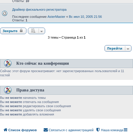
Ответы:
10
Драйвер фискального регистратора
Последнее сообщение
AsterMaster
«
Вс июл 10, 2005 21:56
Ответы:
1
Закрыто
3 темы • Страница
1
из
1
Перейти
Кто сейчас на конференции
Сейчас этот форум просматривают: нет зарегистрированных пользователей и 11
гостей
Права доступа
Вы
не можете
начинать темы
Вы
не можете
отвечать на сообщения
Вы
не можете
редактировать свои сообщения
Вы
не можете
удалять свои сообщения
Вы
не можете
добавлять вложения
Список форумов
Связаться с администрацией
Наша команда