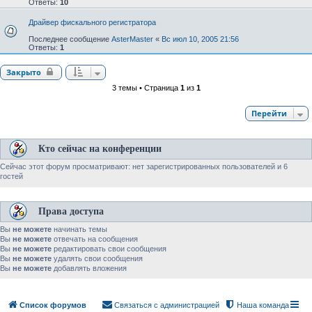
Ответы:
10
Драйвер фискального регистратора
Последнее сообщение
AsterMaster
«
Вс июл 10, 2005 21:56
Ответы:
1
Закрыто
3 темы • Страница
1
из
1
Перейти
Кто сейчас на конференции
Сейчас этот форум просматривают: нет зарегистрированных пользователей и 6
гостей
Права доступа
Вы
не можете
начинать темы
Вы
не можете
отвечать на сообщения
Вы
не можете
редактировать свои сообщения
Вы
не можете
удалять свои сообщения
Вы
не можете
добавлять вложения
Список форумов
Связаться с администрацией
Наша команда