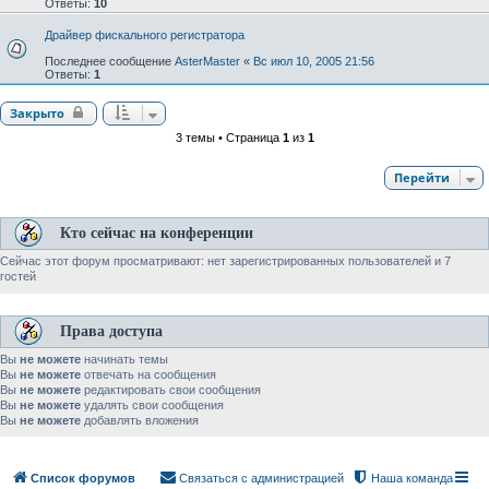
Ответы:
10
Драйвер фискального регистратора
Последнее сообщение
AsterMaster
«
Вс июл 10, 2005 21:56
Ответы:
1
Закрыто
3 темы • Страница
1
из
1
Перейти
Кто сейчас на конференции
Сейчас этот форум просматривают: нет зарегистрированных пользователей и 7
гостей
Права доступа
Вы
не можете
начинать темы
Вы
не можете
отвечать на сообщения
Вы
не можете
редактировать свои сообщения
Вы
не можете
удалять свои сообщения
Вы
не можете
добавлять вложения
Список форумов
Связаться с администрацией
Наша команда