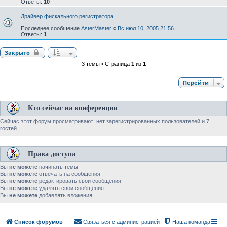
Ответы:
10
Драйвер фискального регистратора
Последнее сообщение
AsterMaster
«
Вс июл 10, 2005 21:56
Ответы:
1
Закрыто
3 темы • Страница
1
из
1
Перейти
Кто сейчас на конференции
Сейчас этот форум просматривают: нет зарегистрированных пользователей и 7
гостей
Права доступа
Вы
не можете
начинать темы
Вы
не можете
отвечать на сообщения
Вы
не можете
редактировать свои сообщения
Вы
не можете
удалять свои сообщения
Вы
не можете
добавлять вложения
Список форумов
Связаться с администрацией
Наша команда