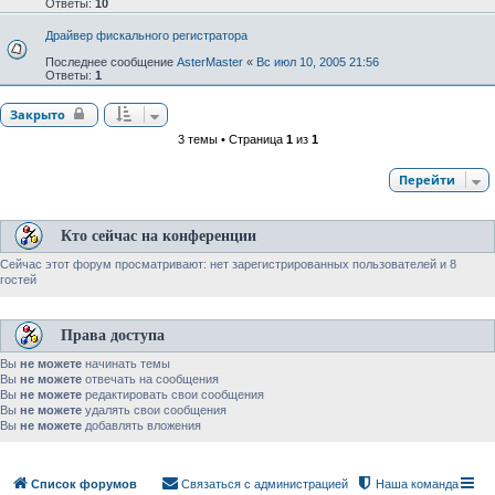
Ответы:
10
Драйвер фискального регистратора
Последнее сообщение
AsterMaster
«
Вс июл 10, 2005 21:56
Ответы:
1
Закрыто
3 темы • Страница
1
из
1
Перейти
Кто сейчас на конференции
Сейчас этот форум просматривают: нет зарегистрированных пользователей и 8
гостей
Права доступа
Вы
не можете
начинать темы
Вы
не можете
отвечать на сообщения
Вы
не можете
редактировать свои сообщения
Вы
не можете
удалять свои сообщения
Вы
не можете
добавлять вложения
Список форумов
Связаться с администрацией
Наша команда