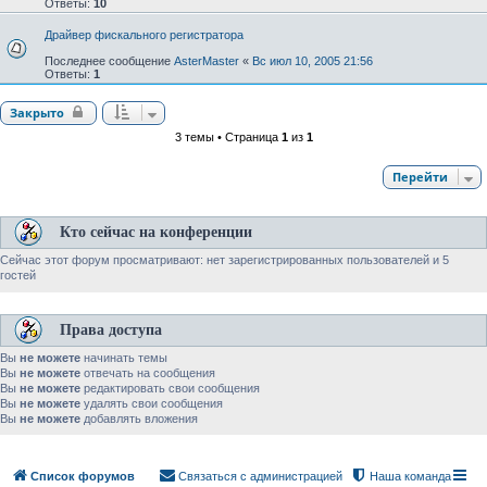
Ответы:
10
Драйвер фискального регистратора
Последнее сообщение
AsterMaster
«
Вс июл 10, 2005 21:56
Ответы:
1
Закрыто
3 темы • Страница
1
из
1
Перейти
Кто сейчас на конференции
Сейчас этот форум просматривают: нет зарегистрированных пользователей и 5
гостей
Права доступа
Вы
не можете
начинать темы
Вы
не можете
отвечать на сообщения
Вы
не можете
редактировать свои сообщения
Вы
не можете
удалять свои сообщения
Вы
не можете
добавлять вложения
Список форумов
Связаться с администрацией
Наша команда