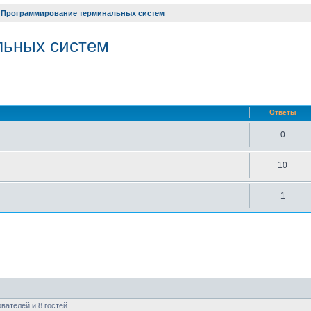
Программирование терминальных систем
льных систем
нный поиск
Ответы
0
10
1
вателей и 8 гостей