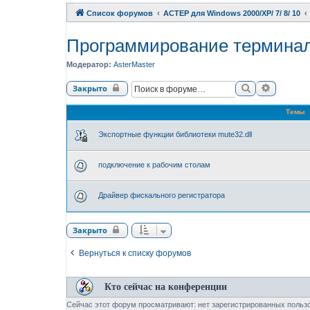
Список форумов
АСТЕР для Windows 2000/XP/ 7/ 8/ 10
Программирование термина
Модератор:
AsterMaster
Поиск
Расшире
Закрыто
Темы
Экспортные функции библиотеки mute32.dll
подключение к рабочим столам
Драйвер фискального регистратора
Закрыто
Вернуться к списку форумов
Кто сейчас на конференции
Сейчас этот форум просматривают: нет зарегистрированных пользо