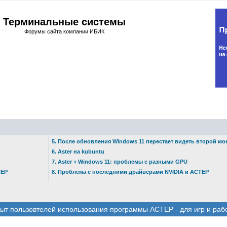
Терминальные системы
Форумы сайта компании ИБИК
5. После обновления Windows 11 перестает видеть второй мо
6. Aster на kubuntu
7. Aster + Windows 11: проблемы с разными GPU
ТЕР
8. Проблема с последними драйверами NVIDIA и АСТЕР
ыт пользовтелей использования программы АСТЕР - для игр и раб