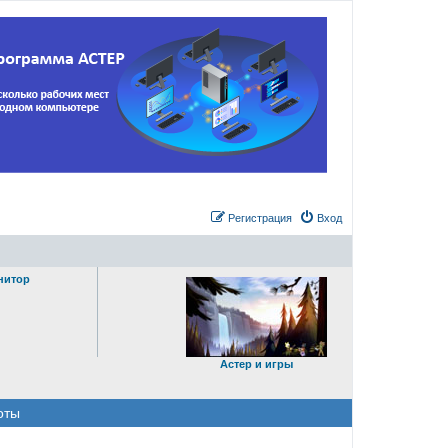
Регистрация
Вход
нитор
Астер и игры
оты