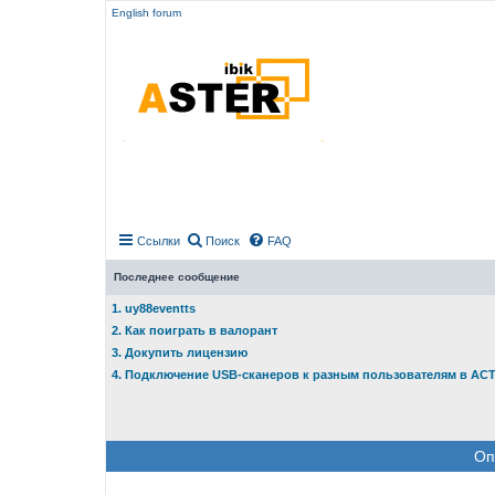
English forum
Ссылки
Поиск
FAQ
Последнее сообщение
1. uy88eventts
2. Как поиграть в валорант
3. Докупить лицензию
4. Подключение USB-сканеров к разным пользователям в АС
Оп