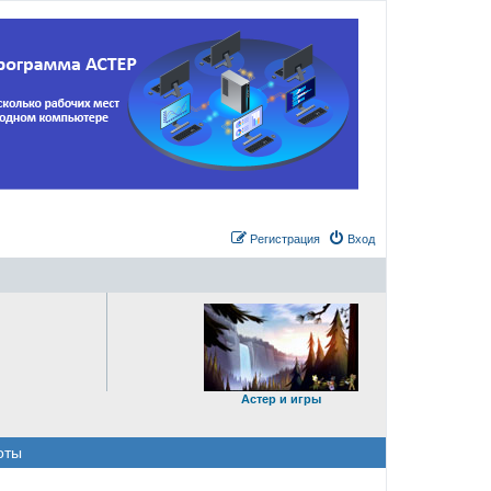
Регистрация
Вход
Астер и игры
оты