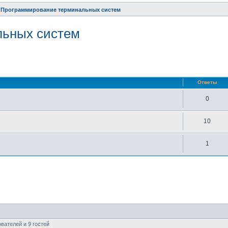
Программирование терминальных систем
льных систем
нный поиск
Ответы
0
10
1
вателей и 9 гостей