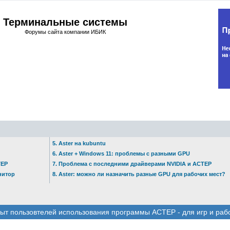
Терминальные системы
Форумы сайта компании ИБИК
5. Aster на kubuntu
6. Aster + Windows 11: проблемы с разными GPU
ТЕР
7. Проблема с последними драйверами NVIDIA и АСТЕР
нитор
8. Aster: можно ли назначить разные GPU для рабочих мест?
ыт пользовтелей использования программы АСТЕР - для игр и раб