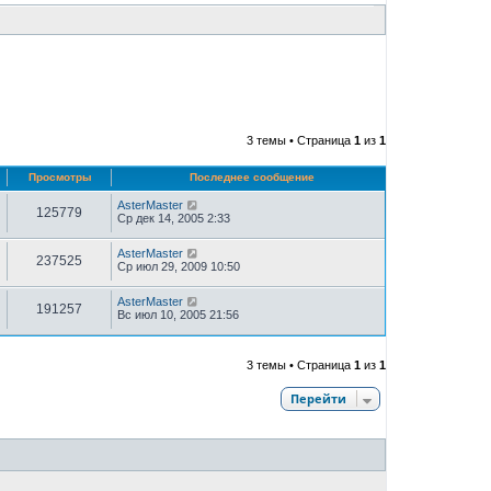
3 темы • Страница
1
из
1
Просмотры
Последнее сообщение
AsterMaster
125779
Ср дек 14, 2005 2:33
AsterMaster
237525
Ср июл 29, 2009 10:50
AsterMaster
191257
Вс июл 10, 2005 21:56
3 темы • Страница
1
из
1
Перейти