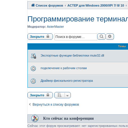
Список форумов
АСТЕР для Windows 2000/XP/ 7/ 8/ 10
Программирование термина
Модератор:
AsterMaster
Поиск
Расшире
Закрыто
Темы
Экспортные функции библиотеки mute32.dll
подключение к рабочим столам
Драйвер фискального регистратора
Закрыто
Вернуться к списку форумов
Кто сейчас на конференции
Сейчас этот форум просматривают: нет зарегистрированных пользо