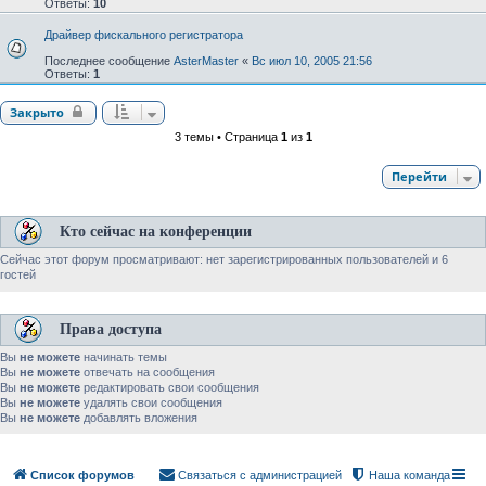
Ответы:
10
Драйвер фискального регистратора
Последнее сообщение
AsterMaster
«
Вс июл 10, 2005 21:56
Ответы:
1
Закрыто
3 темы • Страница
1
из
1
Перейти
Кто сейчас на конференции
Сейчас этот форум просматривают: нет зарегистрированных пользователей и 6
гостей
Права доступа
Вы
не можете
начинать темы
Вы
не можете
отвечать на сообщения
Вы
не можете
редактировать свои сообщения
Вы
не можете
удалять свои сообщения
Вы
не можете
добавлять вложения
Список форумов
Связаться с администрацией
Наша команда