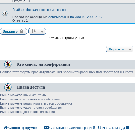
Ответы:
10
Драйвер фискального регистратора
Последнее сообщение
AsterMaster
«
Вс июл 10, 2005 21:56
Ответы:
1
Закрыто
3 темы • Страница
1
из
1
Перейти
Кто сейчас на конференции
Сейчас этот форум просматривают: нет зарегистрированных пользователей и 4 гостя
Права доступа
Вы
не можете
начинать темы
Вы
не можете
отвечать на сообщения
Вы
не можете
редактировать свои сообщения
Вы
не можете
удалять свои сообщения
Вы
не можете
добавлять вложения
Список форумов
Связаться с администрацией
Наша команда