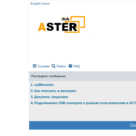
English forum
Ссылки
Поиск
FAQ
Последнее сообщение
1. uy88eventts
2. Как поиграть в валорант
3. Докупить лицензию
4. Подключение USB-сканеров к разным пользователям в АС
Оп