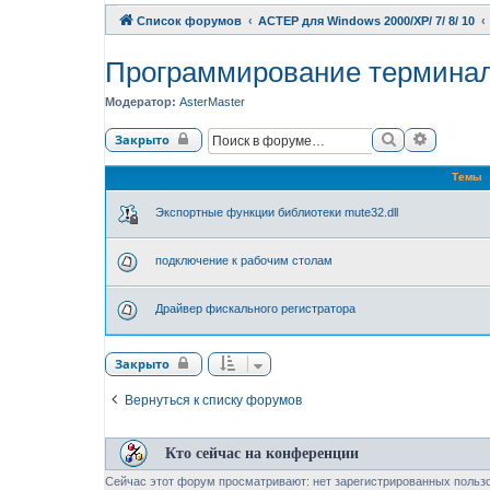
Список форумов
АСТЕР для Windows 2000/XP/ 7/ 8/ 10
Программирование термина
Модератор:
AsterMaster
Поиск
Расшире
Закрыто
Темы
Экспортные функции библиотеки mute32.dll
подключение к рабочим столам
Драйвер фискального регистратора
Закрыто
Вернуться к списку форумов
Кто сейчас на конференции
Сейчас этот форум просматривают: нет зарегистрированных пользо