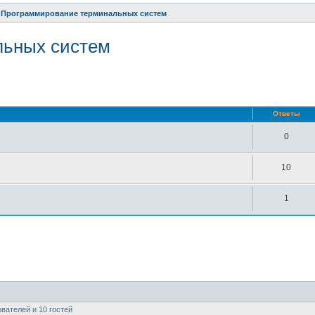
Программирование терминальных систем
льных систем
нный поиск
Ответы
0
10
1
вателей и 10 гостей