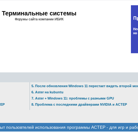
Терминальные системы
Форумы сайта компании ИБИК
5. После обновления Windows 11 перестает видеть второй мо
6. Aster на kubuntu
7. Aster + Windows 11: проблемы с разными GPU
ТЕР
8. Проблема с последними драйверами NVIDIA и АСТЕР
ыт пользовтелей использования программы АСТЕР - для игр и раб