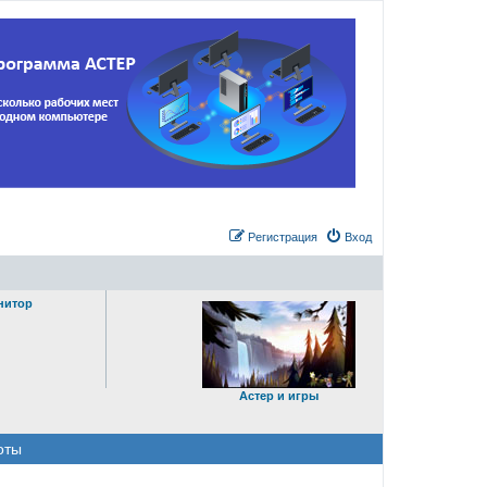
Регистрация
Вход
нитор
Астер и игры
оты