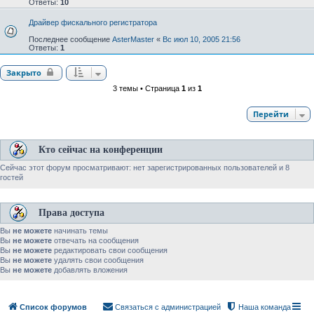
Ответы:
10
Драйвер фискального регистратора
Последнее сообщение
AsterMaster
«
Вс июл 10, 2005 21:56
Ответы:
1
Закрыто
3 темы • Страница
1
из
1
Перейти
Кто сейчас на конференции
Сейчас этот форум просматривают: нет зарегистрированных пользователей и 8
гостей
Права доступа
Вы
не можете
начинать темы
Вы
не можете
отвечать на сообщения
Вы
не можете
редактировать свои сообщения
Вы
не можете
удалять свои сообщения
Вы
не можете
добавлять вложения
Список форумов
Связаться с администрацией
Наша команда