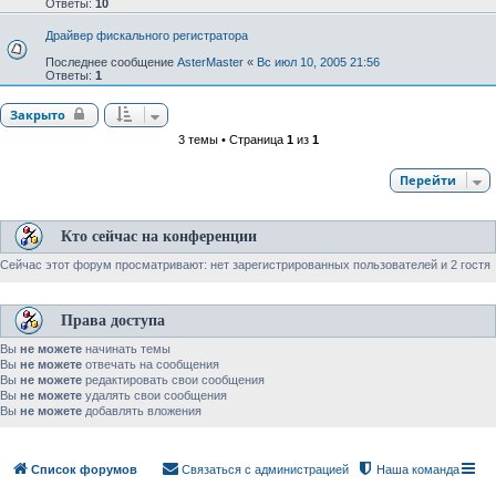
Ответы:
10
Драйвер фискального регистратора
Последнее сообщение
AsterMaster
«
Вс июл 10, 2005 21:56
Ответы:
1
Закрыто
3 темы • Страница
1
из
1
Перейти
Кто сейчас на конференции
Сейчас этот форум просматривают: нет зарегистрированных пользователей и 2 гостя
Права доступа
Вы
не можете
начинать темы
Вы
не можете
отвечать на сообщения
Вы
не можете
редактировать свои сообщения
Вы
не можете
удалять свои сообщения
Вы
не можете
добавлять вложения
Список форумов
Связаться с администрацией
Наша команда