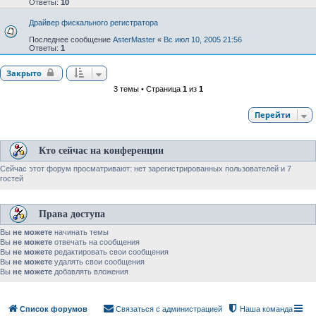
Ответы:
10
Драйвер фискального регистратора
Последнее сообщение
AsterMaster
«
Вс июл 10, 2005 21:56
Ответы:
1
Закрыто
3 темы • Страница
1
из
1
Перейти
Кто сейчас на конференции
Сейчас этот форум просматривают: нет зарегистрированных пользователей и 7
гостей
Права доступа
Вы
не можете
начинать темы
Вы
не можете
отвечать на сообщения
Вы
не можете
редактировать свои сообщения
Вы
не можете
удалять свои сообщения
Вы
не можете
добавлять вложения
Список форумов
Связаться с администрацией
Наша команда