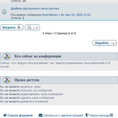
Ответы:
10
Драйвер фискального регистратора
Последнее сообщение
AsterMaster
«
Вс июл 10, 2005 21:56
Ответы:
1
Закрыто
3 темы • Страница
1
из
1
Перейти
Кто сейчас на конференции
Сейчас этот форум просматривают: нет зарегистрированных пользователей и 10
гостей
Права доступа
Вы
не можете
начинать темы
Вы
не можете
отвечать на сообщения
Вы
не можете
редактировать свои сообщения
Вы
не можете
удалять свои сообщения
Вы
не можете
добавлять вложения
Список форумов
Связаться с администрацией
Наша команда