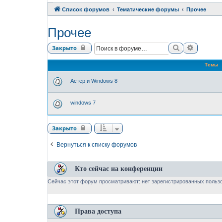
Список форумов
Тематические форумы
Прочее
Прочее
Поиск
Расшире
Закрыто
Темы
Астер и Windows 8
windows 7
Закрыто
Вернуться к списку форумов
Кто сейчас на конференции
Сейчас этот форум просматривают: нет зарегистрированных пользо
Права доступа