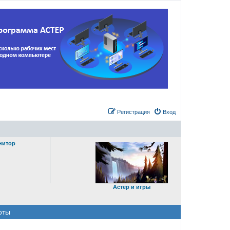
Регистрация
Вход
нитор
Астер и игры
оты