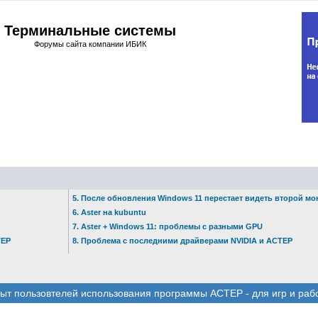
Терминальные системы
Форумы сайта компании ИБИК
5. После обновления Windows 11 перестает видеть второй мо
6. Aster на kubuntu
7. Aster + Windows 11: проблемы с разными GPU
ТЕР
8. Проблема с последними драйверами NVIDIA и АСТЕР
ыт пользовтелей использования программы АСТЕР - для игр и раб