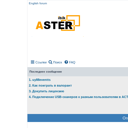
English forum
Ссылки
Поиск
FAQ
Последнее сообщение
1. uy88eventts
2. Как поиграть в валорант
3. Докупить лицензию
4. Подключение USB-сканеров к разным пользователям в АС
Оп