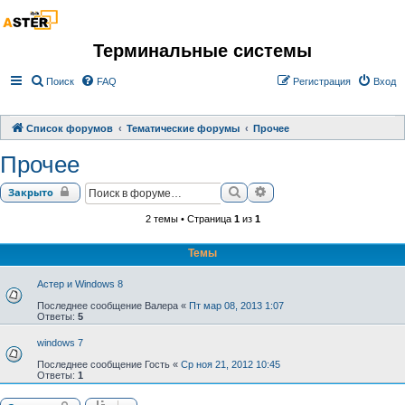
Терминальные системы
Поиск
FAQ
Регистрация
Вход
Список форумов
Тематические форумы
Прочее
Прочее
Поиск
Расширенный поиск
Закрыто
2 темы • Страница
1
из
1
Темы
Астер и Windows 8
Последнее сообщение
Валера
«
Пт мар 08, 2013 1:07
Ответы:
5
windows 7
Последнее сообщение
Гость
«
Ср ноя 21, 2012 10:45
Ответы:
1