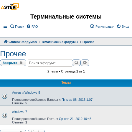
Терминальные системы
Поиск
FAQ
Регистрация
Вход
Список форумов
Тематические форумы
Прочее
Прочее
Поиск
Расширенный поиск
Закрыто
2 темы • Страница
1
из
1
Темы
Астер и Windows 8
Последнее сообщение
Валера
«
Пт мар 08, 2013 1:07
Ответы:
5
windows 7
Последнее сообщение
Гость
«
Ср ноя 21, 2012 10:45
Ответы:
1