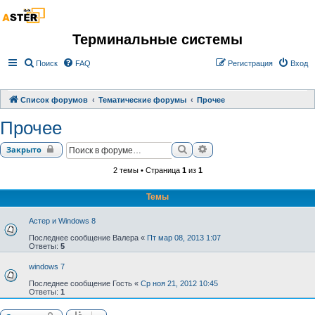
Терминальные системы
Поиск
FAQ
Регистрация
Вход
Список форумов
Тематические форумы
Прочее
Прочее
Поиск
Расширенный поиск
Закрыто
2 темы • Страница
1
из
1
Темы
Астер и Windows 8
Последнее сообщение
Валера
«
Пт мар 08, 2013 1:07
Ответы:
5
windows 7
Последнее сообщение
Гость
«
Ср ноя 21, 2012 10:45
Ответы:
1