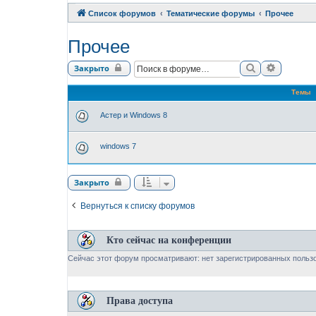
Список форумов
Тематические форумы
Прочее
Прочее
Поиск
Расшире
Закрыто
Темы
Астер и Windows 8
windows 7
Закрыто
Вернуться к списку форумов
Кто сейчас на конференции
Сейчас этот форум просматривают: нет зарегистрированных пользо
Права доступа