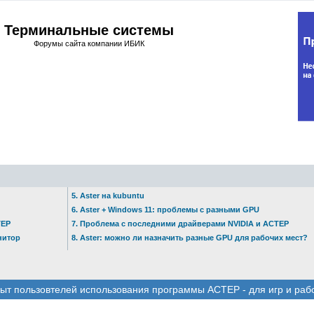
Терминальные системы
Форумы сайта компании ИБИК
5. Aster на kubuntu
6. Aster + Windows 11: проблемы с разными GPU
ТЕР
7. Проблема с последними драйверами NVIDIA и АСТЕР
нитор
8. Aster: можно ли назначить разные GPU для рабочих мест?
ыт пользовтелей использования программы АСТЕР - для игр и раб