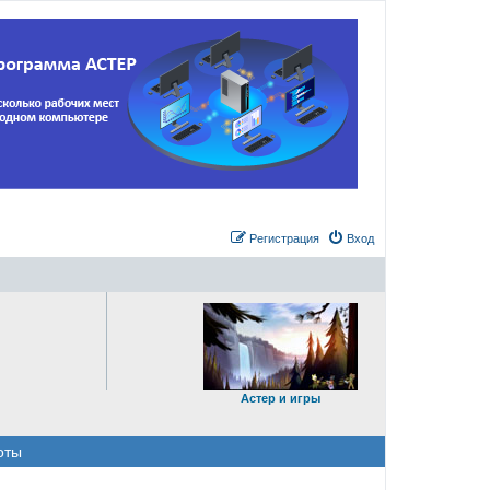
Регистрация
Вход
Астер и игры
оты