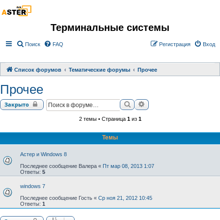
Терминальные системы
Поиск
FAQ
Регистрация
Вход
Список форумов
Тематические форумы
Прочее
Прочее
Поиск
Расширенный поиск
Закрыто
2 темы • Страница
1
из
1
Темы
Астер и Windows 8
Последнее сообщение
Валера
«
Пт мар 08, 2013 1:07
Ответы:
5
windows 7
Последнее сообщение
Гость
«
Ср ноя 21, 2012 10:45
Ответы:
1