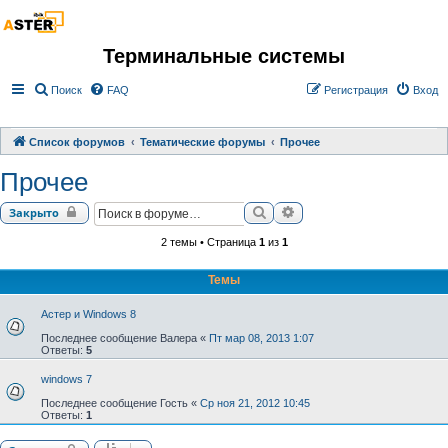
Терминальные системы
Поиск
FAQ
Регистрация
Вход
Список форумов
Тематические форумы
Прочее
Прочее
Поиск
Расширенный поиск
Закрыто
2 темы • Страница
1
из
1
Темы
Астер и Windows 8
Последнее сообщение
Валера
«
Пт мар 08, 2013 1:07
Ответы:
5
windows 7
Последнее сообщение
Гость
«
Ср ноя 21, 2012 10:45
Ответы:
1