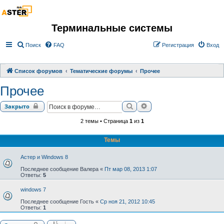
Терминальные системы
Поиск
FAQ
Регистрация
Вход
Список форумов
Тематические форумы
Прочее
Прочее
Поиск
Расширенный поиск
Закрыто
2 темы • Страница
1
из
1
Темы
Астер и Windows 8
Последнее сообщение
Валера
«
Пт мар 08, 2013 1:07
Ответы:
5
windows 7
Последнее сообщение
Гость
«
Ср ноя 21, 2012 10:45
Ответы:
1