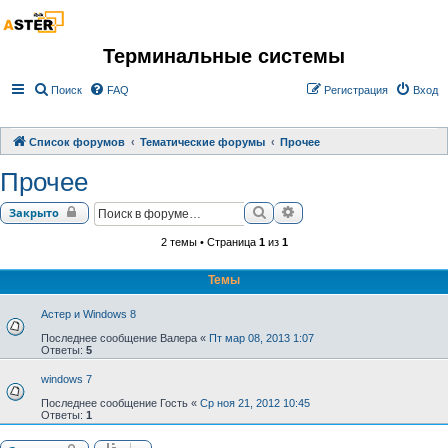
Терминальные системы
Поиск
FAQ
Регистрация
Вход
Список форумов
Тематические форумы
Прочее
Прочее
Поиск
Расширенный поиск
Закрыто
2 темы • Страница
1
из
1
Темы
Астер и Windows 8
Последнее сообщение
Валера
«
Пт мар 08, 2013 1:07
Ответы:
5
windows 7
Последнее сообщение
Гость
«
Ср ноя 21, 2012 10:45
Ответы:
1