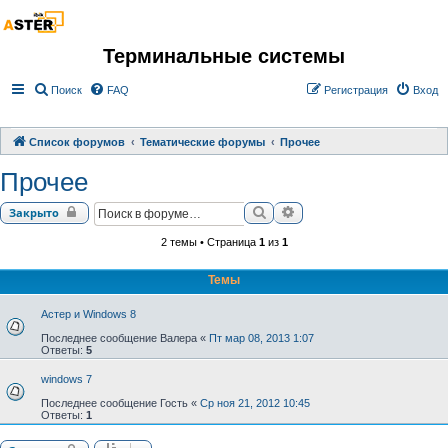
Терминальные системы
Поиск
FAQ
Регистрация
Вход
Список форумов
Тематические форумы
Прочее
Прочее
Поиск
Расширенный поиск
Закрыто
2 темы • Страница
1
из
1
Темы
Астер и Windows 8
Последнее сообщение
Валера
«
Пт мар 08, 2013 1:07
Ответы:
5
windows 7
Последнее сообщение
Гость
«
Ср ноя 21, 2012 10:45
Ответы:
1