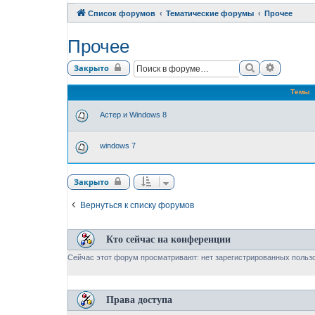
Список форумов
Тематические форумы
Прочее
Прочее
Поиск
Расшире
Закрыто
Темы
Астер и Windows 8
windows 7
Закрыто
Вернуться к списку форумов
Кто сейчас на конференции
Сейчас этот форум просматривают: нет зарегистрированных пользо
Права доступа