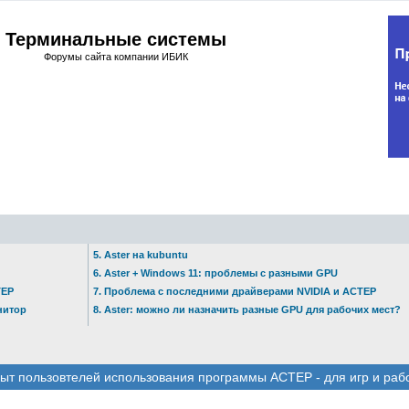
Терминальные системы
Форумы сайта компании ИБИК
5. Aster на kubuntu
6. Aster + Windows 11: проблемы с разными GPU
ТЕР
7. Проблема с последними драйверами NVIDIA и АСТЕР
нитор
8. Aster: можно ли назначить разные GPU для рабочих мест?
ыт пользовтелей использования программы АСТЕР - для игр и раб