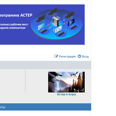
Регистрация
Вход
Астер и игры
оты