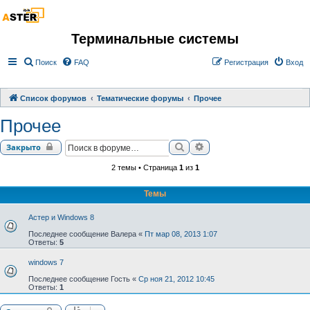
Терминальные системы
Поиск
FAQ
Регистрация
Вход
Список форумов
Тематические форумы
Прочее
Прочее
Поиск
Расширенный поиск
Закрыто
2 темы • Страница
1
из
1
Темы
Астер и Windows 8
Последнее сообщение
Валера
«
Пт мар 08, 2013 1:07
Ответы:
5
windows 7
Последнее сообщение
Гость
«
Ср ноя 21, 2012 10:45
Ответы:
1