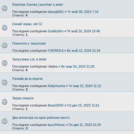
Rockstar Games Launcher и aster
Последнее сообщение
dokegit561
«
Чт май 30, 2024 7:16
Ответы:
6
Синий экран, win 11
Последнее сообщение
GoldenBro
«
Чт май 16, 2024 15:46
Ответы:
1
Помогите с запуском!
Последнее сообщение
FSEREGA
«
Вс май 12, 2024 21:24
Запускаем LoL в Aster
Последнее сообщение
Vlados
«
Вс мар 24, 2024 11:29
Ответы:
6
Pantalla de la muerte
Последнее сообщение
NellyAurora
«
Чт мар 21, 2024 11:22
Ответы:
2
Экран смерти
Последнее сообщение
Beast2040
«
Сб дек 16, 2023 11:51
Ответы:
1
Два монитора на одно рабочее место
Последнее сообщение
lauryfrieses
«
Пн дек 11, 2023 15:29
Ответы:
3