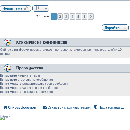
Новая тема
1
2
3
4
5
6
273 темы
След.
Перейти
Кто сейчас на конференции
Сейчас этот форум просматривают: нет зарегистрированных пользователей и 10
гостей
Права доступа
Вы
можете
начинать темы
Вы
можете
отвечать на сообщения
Вы
не можете
редактировать свои сообщения
Вы
не можете
удалять свои сообщения
Вы
не можете
добавлять вложения
Список форумов
Связаться с администрацией
Наша команда