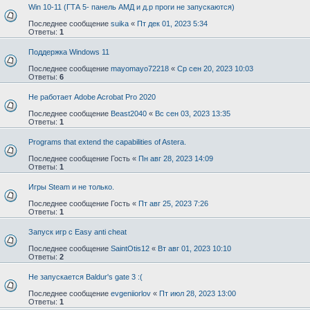
Win 10-11 (ГТА 5- панель АМД и д.р проги не запускаются)
Последнее сообщение
suika
«
Пт дек 01, 2023 5:34
Ответы:
1
Поддержка Windows 11
Последнее сообщение
mayomayo72218
«
Ср сен 20, 2023 10:03
Ответы:
6
Не работает Adobe Acrobat Pro 2020
Последнее сообщение
Beast2040
«
Вс сен 03, 2023 13:35
Ответы:
1
Programs that extend the capabilities of Astera.
Последнее сообщение
Гость
«
Пн авг 28, 2023 14:09
Ответы:
1
Игры Steam и не только.
Последнее сообщение
Гость
«
Пт авг 25, 2023 7:26
Ответы:
1
Запуск игр с Easy anti cheat
Последнее сообщение
SaintOtis12
«
Вт авг 01, 2023 10:10
Ответы:
2
Не запускается Baldur's gate 3 :(
Последнее сообщение
evgeniiorlov
«
Пт июл 28, 2023 13:00
Ответы:
1