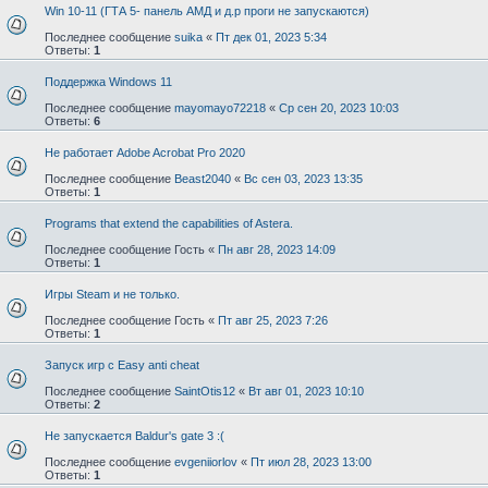
Win 10-11 (ГТА 5- панель АМД и д.р проги не запускаются)
Последнее сообщение
suika
«
Пт дек 01, 2023 5:34
Ответы:
1
Поддержка Windows 11
Последнее сообщение
mayomayo72218
«
Ср сен 20, 2023 10:03
Ответы:
6
Не работает Adobe Acrobat Pro 2020
Последнее сообщение
Beast2040
«
Вс сен 03, 2023 13:35
Ответы:
1
Programs that extend the capabilities of Astera.
Последнее сообщение
Гость
«
Пн авг 28, 2023 14:09
Ответы:
1
Игры Steam и не только.
Последнее сообщение
Гость
«
Пт авг 25, 2023 7:26
Ответы:
1
Запуск игр с Easy anti cheat
Последнее сообщение
SaintOtis12
«
Вт авг 01, 2023 10:10
Ответы:
2
Не запускается Baldur's gate 3 :(
Последнее сообщение
evgeniiorlov
«
Пт июл 28, 2023 13:00
Ответы:
1