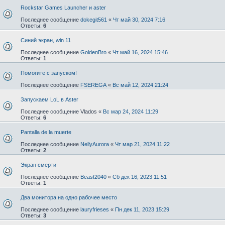
Rockstar Games Launcher и aster
Последнее сообщение
dokegit561
«
Чт май 30, 2024 7:16
Ответы:
6
Синий экран, win 11
Последнее сообщение
GoldenBro
«
Чт май 16, 2024 15:46
Ответы:
1
Помогите с запуском!
Последнее сообщение
FSEREGA
«
Вс май 12, 2024 21:24
Запускаем LoL в Aster
Последнее сообщение
Vlados
«
Вс мар 24, 2024 11:29
Ответы:
6
Pantalla de la muerte
Последнее сообщение
NellyAurora
«
Чт мар 21, 2024 11:22
Ответы:
2
Экран смерти
Последнее сообщение
Beast2040
«
Сб дек 16, 2023 11:51
Ответы:
1
Два монитора на одно рабочее место
Последнее сообщение
lauryfrieses
«
Пн дек 11, 2023 15:29
Ответы:
3