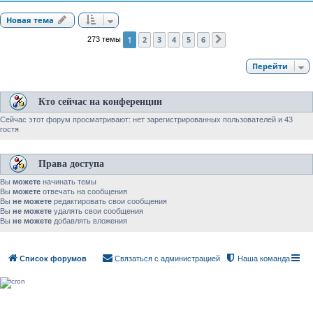
Новая тема
1
2
3
4
5
6
273 темы
След.
Перейти
Кто сейчас на конференции
Сейчас этот форум просматривают: нет зарегистрированных пользователей и 43
гостя
Права доступа
Вы
можете
начинать темы
Вы
можете
отвечать на сообщения
Вы
не можете
редактировать свои сообщения
Вы
не можете
удалять свои сообщения
Вы
не можете
добавлять вложения
Список форумов
Связаться с администрацией
Наша команда