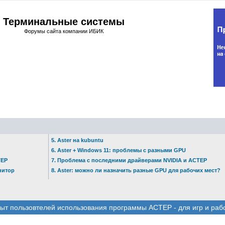
Терминальные системы
Форумы сайта компании ИБИК
5. Aster на kubuntu
6. Aster + Windows 11: проблемы с разными GPU
ТЕР
7. Проблема с последними драйверами NVIDIA и АСТЕР
нитор
8. Aster: можно ли назначить разные GPU для рабочих мест?
ыт пользовтелей использования программы АСТЕР - для игр и раб