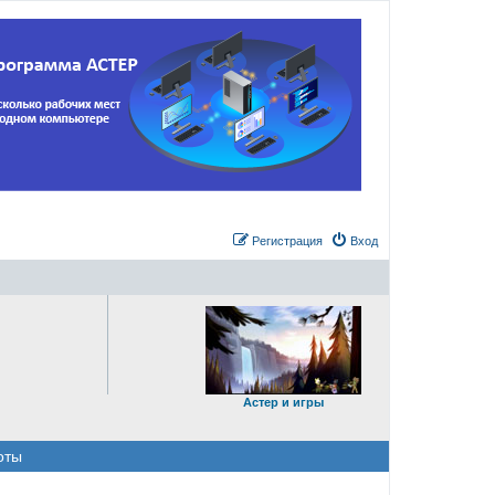
Регистрация
Вход
Астер и игры
оты