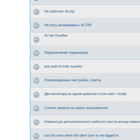
Не работает Астер
Не могу активировать АСТЕР
Астер Ошибка
Переключение терминалов
poe path of exile ошибка
Рекомендуемые настройки, советы
Два монитора на одном рабочем столе intel + nvidia
Снятие запрета на смену пользователя
Клавиатура дополнительного рабочего места иногда перек
use all cores when the other user is not logged in.