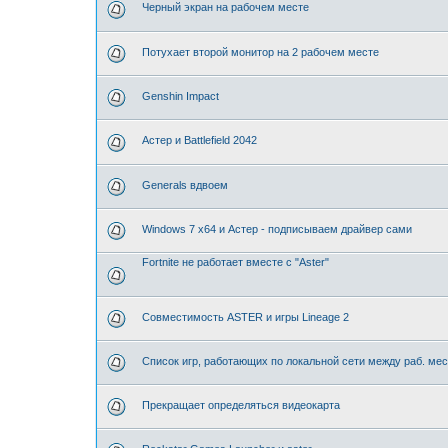
Черный экран на рабочем месте
Потухает второй монитор на 2 рабочем месте
Genshin Impact
Астер и Battlefield 2042
Generals вдвоем
Windows 7 x64 и Астер - подписываем драйвер сами
Fortnite не работает вместе с "Aster"
Совместимость ASTER и игры Lineage 2
Список игр, работающих по локальной сети между раб. м
Прекращает определяться видеокарта