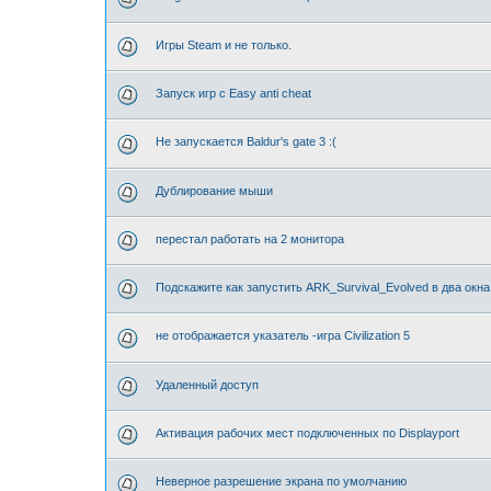
Игры Steam и не только.
Запуск игр с Easy anti cheat
Не запускается Baldur's gate 3 :(
Дублирование мыши
перестал работать на 2 монитора
Подскажите как запустить ARK_Survival_Evolved в два окна
не отображается указатель -игра Civilization 5
Удаленный доступ
Активация рабочих мест подключенных по Displayport
Неверное разрешение экрана по умолчанию