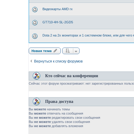
Видеокарты AMD rx
GT710-4H-SL-2GD5
Dota 2 на 2х мониторах и 1 системном блоке, или для чего
Новая тема
Вернуться к списку форумов
Кто сейчас на конференции
Сейчас этот форум просматривают: нет зарегистрированных пользо
Права доступа
Вы
можете
начинать темы
Вы
можете
отвечать на сообщения
Вы
не можете
редактировать свои сообщения
Вы
не можете
удалять свои сообщения
Вы
не можете
добавлять вложения