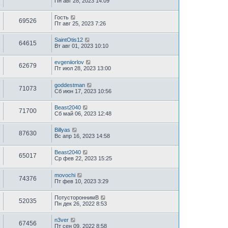
Пн авг 28, 2023 14:09
Гость
69526
Пт авг 25, 2023 7:26
SaintOtis12
64615
Вт авг 01, 2023 10:10
evgeniiorlov
62679
Пт июл 28, 2023 13:00
goddestman
71073
Сб июн 17, 2023 10:56
Beast2040
71700
Сб май 06, 2023 12:48
Billyas
87630
Вс апр 16, 2023 14:58
Beast2040
65017
Ср фев 22, 2023 15:25
movochi
74376
Пт фев 10, 2023 3:29
ПотустороннимВ
52035
Пн дек 26, 2022 8:53
n3ver
67456
Пт сен 09, 2022 8:58