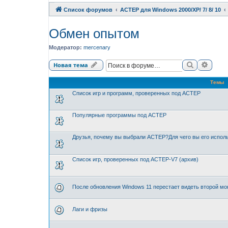
Список форумов
АСТЕР для Windows 2000/XP/ 7/ 8/ 10
Обмен опытом
Модератор:
mercenary
Поиск
Расши
Новая тема
Темы
Список игр и программ, проверенных под АСТЕР
Популярные программы под АСТЕР
Друзья, почему вы выбрали АСТЕР?Для чего вы его испол
Список игр, проверенных под АСТЕР-V7 (архив)
После обновления Windows 11 перестает видеть второй мо
Лаги и фризы