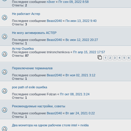
Последнее сообщение
n3ver
«
Пт сен 09, 2022 8:58
Ответы:
2
Не работает Астер
Последнее сообщение
Beast2040
«
Пн июн 13, 2022 9:40
Ответы:
3
Не могу активировать АСТЕР
Последнее сообщение
Beast2040
«
Вс июн 12, 2022 20:27
Ответы:
1
Астер Ошибка
Последнее сообщение
tmironchenkova
«
Пт апр 15, 2022 17:57
Ответы:
87
1
2
3
4
5
6
Переключение терминалов
Последнее сообщение
Beast2040
«
Вт ноя 02, 2021 3:12
Ответы:
1
poe path of exile ошибка
Последнее сообщение
Folzan
«
Пт окт 08, 2021 3:24
Ответы:
1
Рекомендуемые настройки, советы
Последнее сообщение
Beast2040
«
Вт авг 24, 2021 0:22
Ответы:
1
Два монитора на одном рабочем столе intel + nvidia