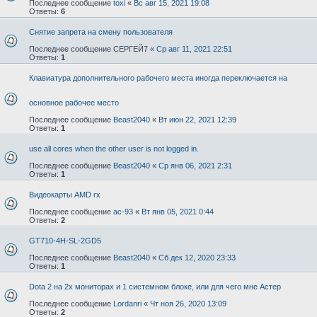
Последнее сообщение
toxi
«
Вс авг 15, 2021 19:08
Ответы:
6
Снятие запрета на смену пользователя
Последнее сообщение
СЕРГЕЙ7
«
Ср авг 11, 2021 22:51
Ответы:
1
Клавиатура дополнительного рабочего места иногда переключается на
основное рабочее место
Последнее сообщение
Beast2040
«
Вт июн 22, 2021 12:39
Ответы:
1
use all cores when the other user is not logged in.
Последнее сообщение
Beast2040
«
Ср янв 06, 2021 2:31
Ответы:
1
Видеокарты AMD rx
Последнее сообщение
ac-93
«
Вт янв 05, 2021 0:44
Ответы:
2
GT710-4H-SL-2GD5
Последнее сообщение
Beast2040
«
Сб дек 12, 2020 23:33
Ответы:
1
Dota 2 на 2х мониторах и 1 системном блоке, или для чего мне Астер
Последнее сообщение
Lordanri
«
Чт ноя 26, 2020 13:09
Ответы:
2