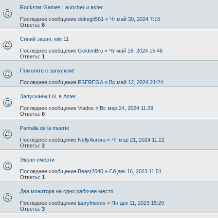
Rockstar Games Launcher и aster
Последнее сообщение
dokegit561
«
Чт май 30, 2024 7:16
Ответы:
6
Синий экран, win 11
Последнее сообщение
GoldenBro
«
Чт май 16, 2024 15:46
Ответы:
1
Помогите с запуском!
Последнее сообщение
FSEREGA
«
Вс май 12, 2024 21:24
Запускаем LoL в Aster
Последнее сообщение
Vlados
«
Вс мар 24, 2024 11:29
Ответы:
6
Pantalla de la muerte
Последнее сообщение
NellyAurora
«
Чт мар 21, 2024 11:22
Ответы:
2
Экран смерти
Последнее сообщение
Beast2040
«
Сб дек 16, 2023 11:51
Ответы:
1
Два монитора на одно рабочее место
Последнее сообщение
lauryfrieses
«
Пн дек 11, 2023 15:29
Ответы:
3