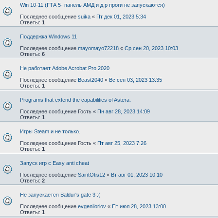
Win 10-11 (ГТА 5- панель АМД и д.р проги не запускаются)
Последнее сообщение
suika
«
Пт дек 01, 2023 5:34
Ответы:
1
Поддержка Windows 11
Последнее сообщение
mayomayo72218
«
Ср сен 20, 2023 10:03
Ответы:
6
Не работает Adobe Acrobat Pro 2020
Последнее сообщение
Beast2040
«
Вс сен 03, 2023 13:35
Ответы:
1
Programs that extend the capabilities of Astera.
Последнее сообщение
Гость
«
Пн авг 28, 2023 14:09
Ответы:
1
Игры Steam и не только.
Последнее сообщение
Гость
«
Пт авг 25, 2023 7:26
Ответы:
1
Запуск игр с Easy anti cheat
Последнее сообщение
SaintOtis12
«
Вт авг 01, 2023 10:10
Ответы:
2
Не запускается Baldur's gate 3 :(
Последнее сообщение
evgeniiorlov
«
Пт июл 28, 2023 13:00
Ответы:
1