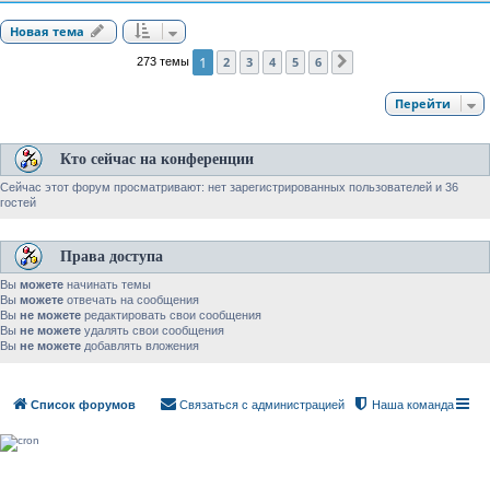
Новая тема
1
2
3
4
5
6
273 темы
След.
Перейти
Кто сейчас на конференции
Сейчас этот форум просматривают: нет зарегистрированных пользователей и 36
гостей
Права доступа
Вы
можете
начинать темы
Вы
можете
отвечать на сообщения
Вы
не можете
редактировать свои сообщения
Вы
не можете
удалять свои сообщения
Вы
не можете
добавлять вложения
Список форумов
Связаться с администрацией
Наша команда