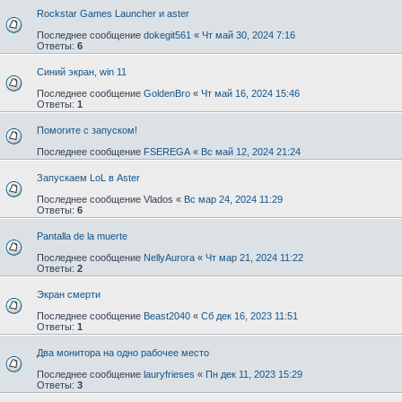
Rockstar Games Launcher и aster
Последнее сообщение
dokegit561
«
Чт май 30, 2024 7:16
Ответы:
6
Синий экран, win 11
Последнее сообщение
GoldenBro
«
Чт май 16, 2024 15:46
Ответы:
1
Помогите с запуском!
Последнее сообщение
FSEREGA
«
Вс май 12, 2024 21:24
Запускаем LoL в Aster
Последнее сообщение
Vlados
«
Вс мар 24, 2024 11:29
Ответы:
6
Pantalla de la muerte
Последнее сообщение
NellyAurora
«
Чт мар 21, 2024 11:22
Ответы:
2
Экран смерти
Последнее сообщение
Beast2040
«
Сб дек 16, 2023 11:51
Ответы:
1
Два монитора на одно рабочее место
Последнее сообщение
lauryfrieses
«
Пн дек 11, 2023 15:29
Ответы:
3