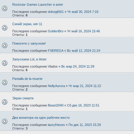
Rockstar Games Launcher и aster
Последнее сообщение
dokegit561
«
Чт май 30, 2024 7:16
Ответы:
6
Синий экран, win 11
Последнее сообщение
GoldenBro
«
Чт май 16, 2024 15:46
Ответы:
1
Помогите с запуском!
Последнее сообщение
FSEREGA
«
Вс май 12, 2024 21:24
Запускаем LoL в Aster
Последнее сообщение
Vlados
«
Вс мар 24, 2024 11:29
Ответы:
6
Pantalla de la muerte
Последнее сообщение
NellyAurora
«
Чт мар 21, 2024 11:22
Ответы:
2
Экран смерти
Последнее сообщение
Beast2040
«
Сб дек 16, 2023 11:51
Ответы:
1
Два монитора на одно рабочее место
Последнее сообщение
lauryfrieses
«
Пн дек 11, 2023 15:29
Ответы:
3