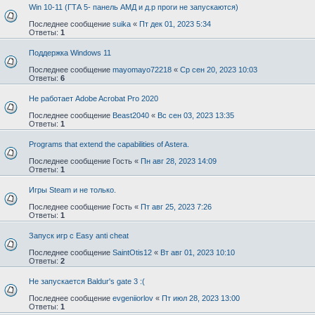
Win 10-11 (ГТА 5- панель АМД и д.р проги не запускаются)
Последнее сообщение
suika
«
Пт дек 01, 2023 5:34
Ответы:
1
Поддержка Windows 11
Последнее сообщение
mayomayo72218
«
Ср сен 20, 2023 10:03
Ответы:
6
Не работает Adobe Acrobat Pro 2020
Последнее сообщение
Beast2040
«
Вс сен 03, 2023 13:35
Ответы:
1
Programs that extend the capabilities of Astera.
Последнее сообщение
Гость
«
Пн авг 28, 2023 14:09
Ответы:
1
Игры Steam и не только.
Последнее сообщение
Гость
«
Пт авг 25, 2023 7:26
Ответы:
1
Запуск игр с Easy anti cheat
Последнее сообщение
SaintOtis12
«
Вт авг 01, 2023 10:10
Ответы:
2
Не запускается Baldur's gate 3 :(
Последнее сообщение
evgeniiorlov
«
Пт июл 28, 2023 13:00
Ответы:
1