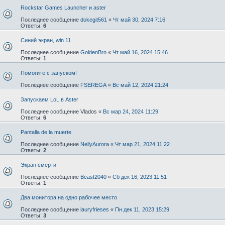
Rockstar Games Launcher и aster
Последнее сообщение
dokegit561
«
Чт май 30, 2024 7:16
Ответы:
6
Синий экран, win 11
Последнее сообщение
GoldenBro
«
Чт май 16, 2024 15:46
Ответы:
1
Помогите с запуском!
Последнее сообщение
FSEREGA
«
Вс май 12, 2024 21:24
Запускаем LoL в Aster
Последнее сообщение
Vlados
«
Вс мар 24, 2024 11:29
Ответы:
6
Pantalla de la muerte
Последнее сообщение
NellyAurora
«
Чт мар 21, 2024 11:22
Ответы:
2
Экран смерти
Последнее сообщение
Beast2040
«
Сб дек 16, 2023 11:51
Ответы:
1
Два монитора на одно рабочее место
Последнее сообщение
lauryfrieses
«
Пн дек 11, 2023 15:29
Ответы:
3