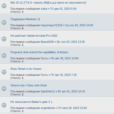
Win 10-11 (ГТА 5- панель АМД и д.р проги не запускаются)
Последнее сообщение
suika
«
Пт дек 01, 2023 5:34
Ответы:
1
Поддержка Windows 11
Последнее сообщение
mayomayo72218
«
Ср сен 20, 2023 10:03
Ответы:
6
Не работает Adobe Acrobat Pro 2020
Последнее сообщение
Beast2040
«
Вс сен 03, 2023 13:35
Ответы:
1
Programs that extend the capabilities of Astera.
Последнее сообщение
Гость
«
Пн авг 28, 2023 14:09
Ответы:
1
Игры Steam и не только.
Последнее сообщение
Гость
«
Пт авг 25, 2023 7:26
Ответы:
1
Запуск игр с Easy anti cheat
Последнее сообщение
SaintOtis12
«
Вт авг 01, 2023 10:10
Ответы:
2
Не запускается Baldur's gate 3 :(
Последнее сообщение
evgeniiorlov
«
Пт июл 28, 2023 13:00
Ответы:
1