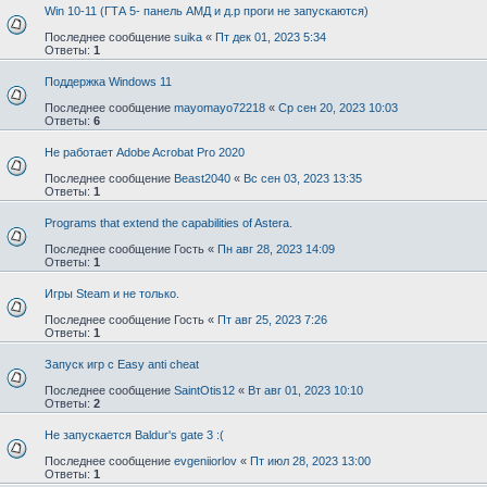
Win 10-11 (ГТА 5- панель АМД и д.р проги не запускаются)
Последнее сообщение
suika
«
Пт дек 01, 2023 5:34
Ответы:
1
Поддержка Windows 11
Последнее сообщение
mayomayo72218
«
Ср сен 20, 2023 10:03
Ответы:
6
Не работает Adobe Acrobat Pro 2020
Последнее сообщение
Beast2040
«
Вс сен 03, 2023 13:35
Ответы:
1
Programs that extend the capabilities of Astera.
Последнее сообщение
Гость
«
Пн авг 28, 2023 14:09
Ответы:
1
Игры Steam и не только.
Последнее сообщение
Гость
«
Пт авг 25, 2023 7:26
Ответы:
1
Запуск игр с Easy anti cheat
Последнее сообщение
SaintOtis12
«
Вт авг 01, 2023 10:10
Ответы:
2
Не запускается Baldur's gate 3 :(
Последнее сообщение
evgeniiorlov
«
Пт июл 28, 2023 13:00
Ответы:
1