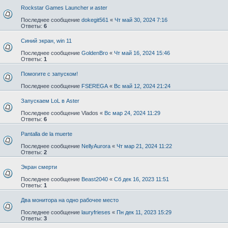
Rockstar Games Launcher и aster
Последнее сообщение
dokegit561
«
Чт май 30, 2024 7:16
Ответы:
6
Синий экран, win 11
Последнее сообщение
GoldenBro
«
Чт май 16, 2024 15:46
Ответы:
1
Помогите с запуском!
Последнее сообщение
FSEREGA
«
Вс май 12, 2024 21:24
Запускаем LoL в Aster
Последнее сообщение
Vlados
«
Вс мар 24, 2024 11:29
Ответы:
6
Pantalla de la muerte
Последнее сообщение
NellyAurora
«
Чт мар 21, 2024 11:22
Ответы:
2
Экран смерти
Последнее сообщение
Beast2040
«
Сб дек 16, 2023 11:51
Ответы:
1
Два монитора на одно рабочее место
Последнее сообщение
lauryfrieses
«
Пн дек 11, 2023 15:29
Ответы:
3