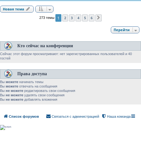
Новая тема
1
2
3
4
5
6
273 темы
След.
Перейти
Кто сейчас на конференции
Сейчас этот форум просматривают: нет зарегистрированных пользователей и 40
гостей
Права доступа
Вы
можете
начинать темы
Вы
можете
отвечать на сообщения
Вы
не можете
редактировать свои сообщения
Вы
не можете
удалять свои сообщения
Вы
не можете
добавлять вложения
Список форумов
Связаться с администрацией
Наша команда