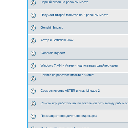
Черный экран на рабочем месте
Потухает второй монитор на 2 рабочем месте
Genshin Impact
Астер и Battlefield 2042
Generals вдвоем
Windows 7 x64 и Астер - подписываем драйвер сами
Fortnite не работает вместе с "Aster"
Совместимость ASTER и игры Lineage 2
Список игр, работающих по локальной сети между раб. м
Прекращает определяться видеокарта