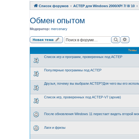
Список форумов
АСТЕР для Windows 2000/XP/ 7/ 8/ 10
Обмен опытом
Модератор:
mercenary
Поиск
Расши
Новая тема
Темы
Список игр и программ, проверенных под АСТЕР
Популярные программы под АСТЕР
Друзья, почему вы выбрали АСТЕР?Для чего вы его испол
Список игр, проверенных под АСТЕР-V7 (архив)
После обновления Windows 11 перестает видеть второй мо
Лаги и фризы