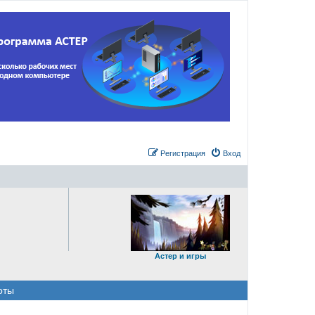
Регистрация
Вход
Астер и игры
оты