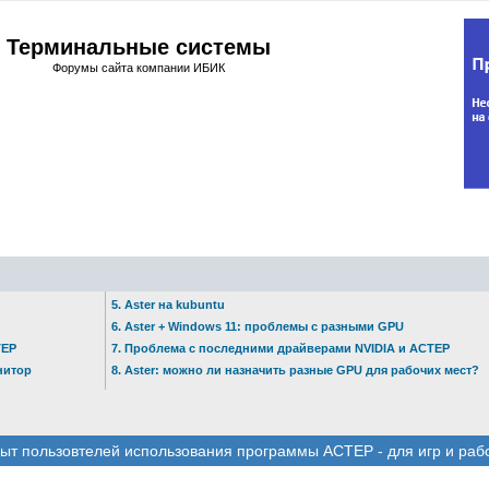
Терминальные системы
Форумы сайта компании ИБИК
5. Aster на kubuntu
6. Aster + Windows 11: проблемы с разными GPU
ТЕР
7. Проблема с последними драйверами NVIDIA и АСТЕР
нитор
8. Aster: можно ли назначить разные GPU для рабочих мест?
ыт пользовтелей использования программы АСТЕР - для игр и раб