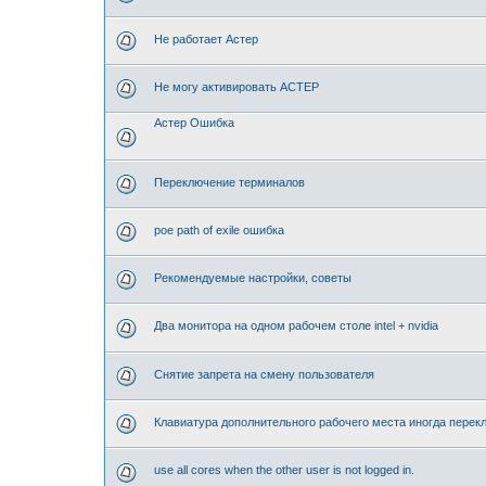
Не работает Астер
Не могу активировать АСТЕР
Астер Ошибка
Переключение терминалов
poe path of exile ошибка
Рекомендуемые настройки, советы
Два монитора на одном рабочем столе intel + nvidia
Снятие запрета на смену пользователя
Клавиатура дополнительного рабочего места иногда перек
use all cores when the other user is not logged in.