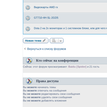
Видеокарты AMD rx
GT710-4H-SL-2GD5
Dota 2 на 2х мониторах и 1 системном блоке, или для чего
Новая тема
Вернуться к списку форумов
Кто сейчас на конференции
Сейчас этот форум просматривают:
Baidu [Spider]
и 21 гость
Права доступа
Вы
можете
начинать темы
Вы
можете
отвечать на сообщения
Вы
не можете
редактировать свои сообщения
Вы
не можете
удалять свои сообщения
Вы
не можете
добавлять вложения