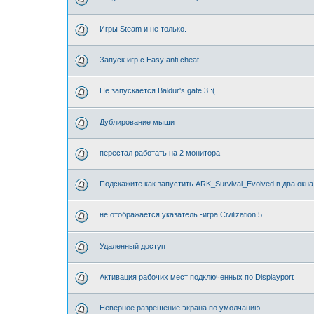
Игры Steam и не только.
Запуск игр с Easy anti cheat
Не запускается Baldur's gate 3 :(
Дублирование мыши
перестал работать на 2 монитора
Подскажите как запустить ARK_Survival_Evolved в два окна
не отображается указатель -игра Civilization 5
Удаленный доступ
Активация рабочих мест подключенных по Displayport
Неверное разрешение экрана по умолчанию