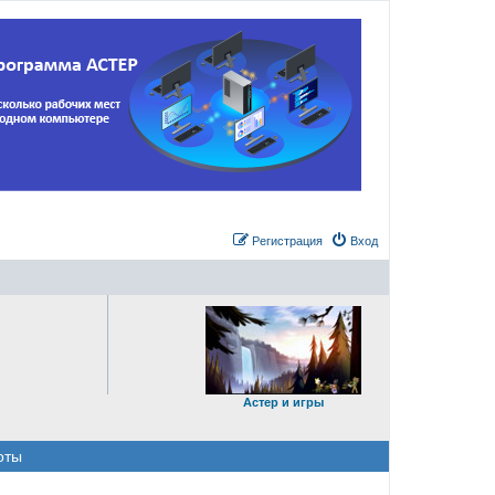
Регистрация
Вход
Астер и игры
оты