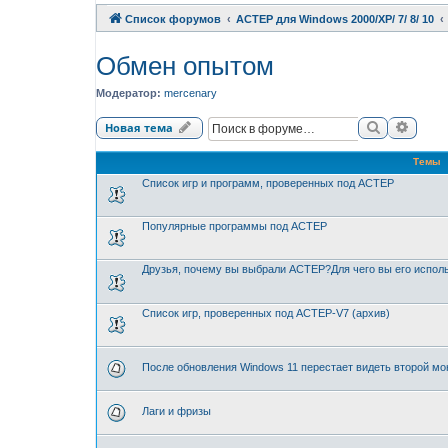
Список форумов
АСТЕР для Windows 2000/XP/ 7/ 8/ 10
Обмен опытом
Модератор:
mercenary
Поиск
Расши
Новая тема
Темы
Список игр и программ, проверенных под АСТЕР
Популярные программы под АСТЕР
Друзья, почему вы выбрали АСТЕР?Для чего вы его испол
Список игр, проверенных под АСТЕР-V7 (архив)
После обновления Windows 11 перестает видеть второй мо
Лаги и фризы