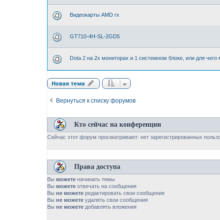
Видеокарты AMD rx
GT710-4H-SL-2GD5
Dota 2 на 2х мониторах и 1 системном блоке, или для чего
Новая тема
Вернуться к списку форумов
Кто сейчас на конференции
Сейчас этот форум просматривают: нет зарегистрированных пользо
Права доступа
Вы
можете
начинать темы
Вы
можете
отвечать на сообщения
Вы
не можете
редактировать свои сообщения
Вы
не можете
удалять свои сообщения
Вы
не можете
добавлять вложения