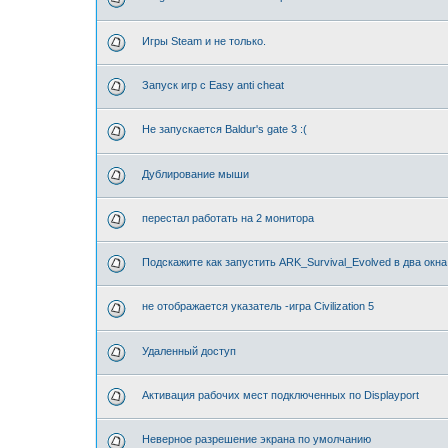
Игры Steam и не только.
Запуск игр с Easy anti cheat
Не запускается Baldur's gate 3 :(
Дублирование мыши
перестал работать на 2 монитора
Подскажите как запустить ARK_Survival_Evolved в два окна
не отображается указатель -игра Civilization 5
Удаленный доступ
Активация рабочих мест подключенных по Displayport
Неверное разрешение экрана по умолчанию