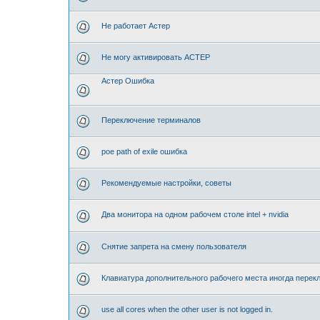
Не работает Астер
Не могу активировать АСТЕР
Астер Ошибка
Переключение терминалов
poe path of exile ошибка
Рекомендуемые настройки, советы
Два монитора на одном рабочем столе intel + nvidia
Снятие запрета на смену пользователя
Клавиатура дополнительного рабочего места иногда перек
use all cores when the other user is not logged in.