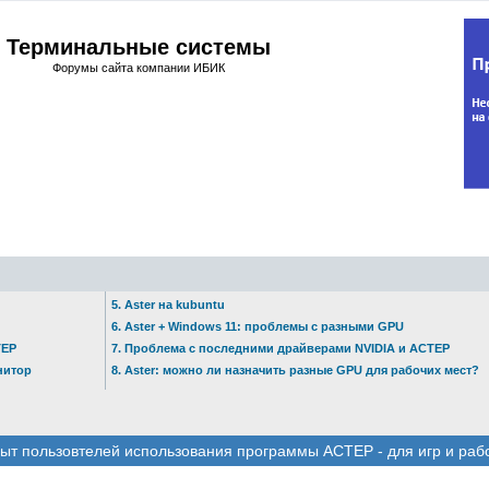
Терминальные системы
Форумы сайта компании ИБИК
5. Aster на kubuntu
6. Aster + Windows 11: проблемы с разными GPU
ТЕР
7. Проблема с последними драйверами NVIDIA и АСТЕР
нитор
8. Aster: можно ли назначить разные GPU для рабочих мест?
ыт пользовтелей использования программы АСТЕР - для игр и раб