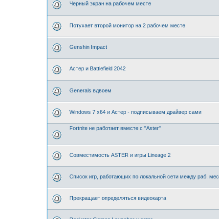
Черный экран на рабочем месте
Потухает второй монитор на 2 рабочем месте
Genshin Impact
Астер и Battlefield 2042
Generals вдвоем
Windows 7 x64 и Астер - подписываем драйвер сами
Fortnite не работает вместе с "Aster"
Совместимость ASTER и игры Lineage 2
Список игр, работающих по локальной сети между раб. м
Прекращает определяться видеокарта