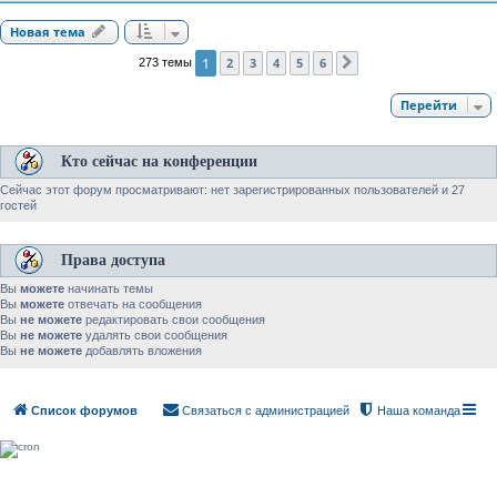
Новая тема
1
2
3
4
5
6
273 темы
След.
Перейти
Кто сейчас на конференции
Сейчас этот форум просматривают: нет зарегистрированных пользователей и 27
гостей
Права доступа
Вы
можете
начинать темы
Вы
можете
отвечать на сообщения
Вы
не можете
редактировать свои сообщения
Вы
не можете
удалять свои сообщения
Вы
не можете
добавлять вложения
Список форумов
Связаться с администрацией
Наша команда