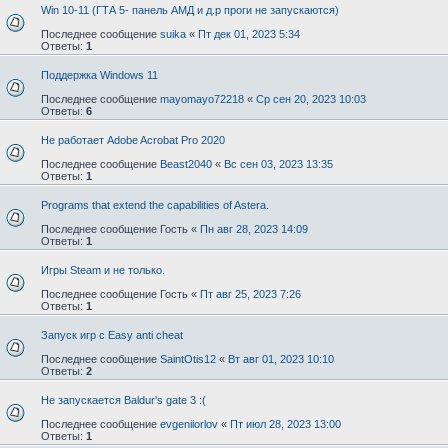
Win 10-11 (ГТА 5- панель АМД и д.р проги не запускаются)
Последнее сообщение
suika
«
Пт дек 01, 2023 5:34
Ответы:
1
Поддержка Windows 11
Последнее сообщение
mayomayo72218
«
Ср сен 20, 2023 10:03
Ответы:
6
Не работает Adobe Acrobat Pro 2020
Последнее сообщение
Beast2040
«
Вс сен 03, 2023 13:35
Ответы:
1
Programs that extend the capabilities of Astera.
Последнее сообщение
Гость
«
Пн авг 28, 2023 14:09
Ответы:
1
Игры Steam и не только.
Последнее сообщение
Гость
«
Пт авг 25, 2023 7:26
Ответы:
1
Запуск игр с Easy anti cheat
Последнее сообщение
SaintOtis12
«
Вт авг 01, 2023 10:10
Ответы:
2
Не запускается Baldur's gate 3 :(
Последнее сообщение
evgeniiorlov
«
Пт июл 28, 2023 13:00
Ответы:
1