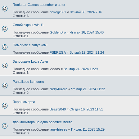
Rockstar Games Launcher и aster
Последнее сообщение
dokegit561
«
Чт май 30, 2024 7:16
Ответы:
6
Синий экран, win 11
Последнее сообщение
GoldenBro
«
Чт май 16, 2024 15:46
Ответы:
1
Помогите с запуском!
Последнее сообщение
FSEREGA
«
Вс май 12, 2024 21:24
Запускаем LoL в Aster
Последнее сообщение
Vlados
«
Вс мар 24, 2024 11:29
Ответы:
6
Pantalla de la muerte
Последнее сообщение
NellyAurora
«
Чт мар 21, 2024 11:22
Ответы:
2
Экран смерти
Последнее сообщение
Beast2040
«
Сб дек 16, 2023 11:51
Ответы:
1
Два монитора на одно рабочее место
Последнее сообщение
lauryfrieses
«
Пн дек 11, 2023 15:29
Ответы:
3