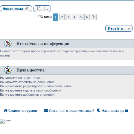
Новая тема
1
2
3
4
5
6
273 темы
След.
Перейти
Кто сейчас на конференции
Сейчас этот форум просматривают: нет зарегистрированных пользователей и 26
гостей
Права доступа
Вы
можете
начинать темы
Вы
можете
отвечать на сообщения
Вы
не можете
редактировать свои сообщения
Вы
не можете
удалять свои сообщения
Вы
не можете
добавлять вложения
Список форумов
Связаться с администрацией
Наша команда