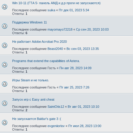
Win 10-11 (ГТА 5- панель АМД и д.р проги не запускаются)
Последнее сообщение
suika
«
Пт дек 01, 2023 5:34
Ответы:
1
Поддержка Windows 11
Последнее сообщение
mayomayo72218
«
Ср сен 20, 2023 10:03
Ответы:
6
Не работает Adobe Acrobat Pro 2020
Последнее сообщение
Beast2040
«
Вс сен 03, 2023 13:35
Ответы:
1
Programs that extend the capabilities of Astera.
Последнее сообщение
Гость
«
Пн авг 28, 2023 14:09
Ответы:
1
Игры Steam и не только.
Последнее сообщение
Гость
«
Пт авг 25, 2023 7:26
Ответы:
1
Запуск игр с Easy anti cheat
Последнее сообщение
SaintOtis12
«
Вт авг 01, 2023 10:10
Ответы:
2
Не запускается Baldur's gate 3 :(
Последнее сообщение
evgeniiorlov
«
Пт июл 28, 2023 13:00
Ответы:
1