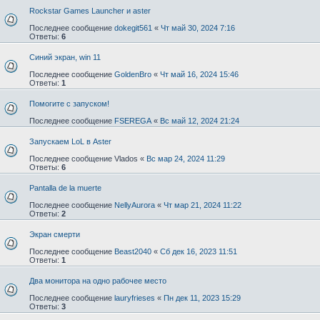
Rockstar Games Launcher и aster
Последнее сообщение
dokegit561
«
Чт май 30, 2024 7:16
Ответы:
6
Синий экран, win 11
Последнее сообщение
GoldenBro
«
Чт май 16, 2024 15:46
Ответы:
1
Помогите с запуском!
Последнее сообщение
FSEREGA
«
Вс май 12, 2024 21:24
Запускаем LoL в Aster
Последнее сообщение
Vlados
«
Вс мар 24, 2024 11:29
Ответы:
6
Pantalla de la muerte
Последнее сообщение
NellyAurora
«
Чт мар 21, 2024 11:22
Ответы:
2
Экран смерти
Последнее сообщение
Beast2040
«
Сб дек 16, 2023 11:51
Ответы:
1
Два монитора на одно рабочее место
Последнее сообщение
lauryfrieses
«
Пн дек 11, 2023 15:29
Ответы:
3