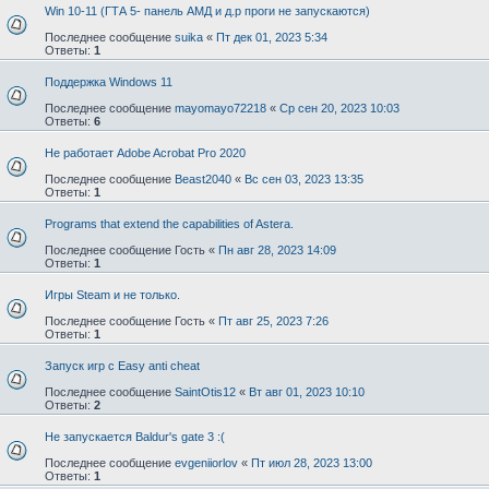
Win 10-11 (ГТА 5- панель АМД и д.р проги не запускаются)
Последнее сообщение
suika
«
Пт дек 01, 2023 5:34
Ответы:
1
Поддержка Windows 11
Последнее сообщение
mayomayo72218
«
Ср сен 20, 2023 10:03
Ответы:
6
Не работает Adobe Acrobat Pro 2020
Последнее сообщение
Beast2040
«
Вс сен 03, 2023 13:35
Ответы:
1
Programs that extend the capabilities of Astera.
Последнее сообщение
Гость
«
Пн авг 28, 2023 14:09
Ответы:
1
Игры Steam и не только.
Последнее сообщение
Гость
«
Пт авг 25, 2023 7:26
Ответы:
1
Запуск игр с Easy anti cheat
Последнее сообщение
SaintOtis12
«
Вт авг 01, 2023 10:10
Ответы:
2
Не запускается Baldur's gate 3 :(
Последнее сообщение
evgeniiorlov
«
Пт июл 28, 2023 13:00
Ответы:
1