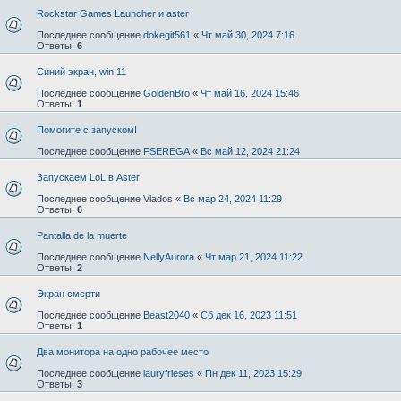
Rockstar Games Launcher и aster
Последнее сообщение
dokegit561
«
Чт май 30, 2024 7:16
Ответы:
6
Синий экран, win 11
Последнее сообщение
GoldenBro
«
Чт май 16, 2024 15:46
Ответы:
1
Помогите с запуском!
Последнее сообщение
FSEREGA
«
Вс май 12, 2024 21:24
Запускаем LoL в Aster
Последнее сообщение
Vlados
«
Вс мар 24, 2024 11:29
Ответы:
6
Pantalla de la muerte
Последнее сообщение
NellyAurora
«
Чт мар 21, 2024 11:22
Ответы:
2
Экран смерти
Последнее сообщение
Beast2040
«
Сб дек 16, 2023 11:51
Ответы:
1
Два монитора на одно рабочее место
Последнее сообщение
lauryfrieses
«
Пн дек 11, 2023 15:29
Ответы:
3