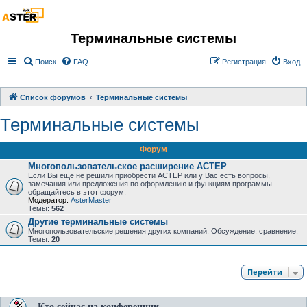
Терминальные системы
Поиск
FAQ
Регистрация
Вход
Список форумов
Терминальные системы
Терминальные системы
Форум
Многопользовательское расширение АСТЕР
Если Вы еще не решили приобрести АСТЕР или у Вас есть вопросы,
замечания или предложения по оформлению и функциям программы -
обращайтесь в этот форум.
Модератор:
AsterMaster
Темы:
562
Другие терминальные системы
Многопользовательские решения других компаний. Обсуждение, сравнение.
Темы:
20
Перейти
Кто сейчас на конференции