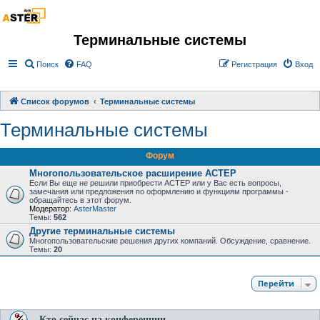
Терминальные системы
Поиск
FAQ
Регистрация
Вход
Список форумов
Терминальные системы
Терминальные системы
Форум
Многопользовательское расширение АСТЕР
Если Вы еще не решили приобрести АСТЕР или у Вас есть вопросы,
замечания или предложения по оформлению и функциям программы -
обращайтесь в этот форум.
Модератор:
AsterMaster
Темы:
562
Другие терминальные системы
Многопользовательские решения других компаний. Обсуждение, сравнение.
Темы:
20
Перейти
Кто сейчас на конференции