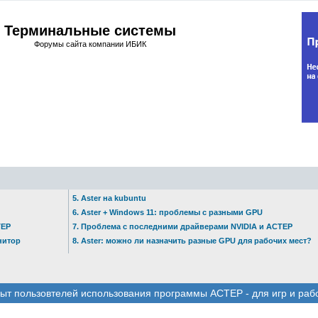
Терминальные системы
Форумы сайта компании ИБИК
5. Aster на kubuntu
6. Aster + Windows 11: проблемы с разными GPU
ТЕР
7. Проблема с последними драйверами NVIDIA и АСТЕР
нитор
8. Aster: можно ли назначить разные GPU для рабочих мест?
ыт пользовтелей использования программы АСТЕР - для игр и раб