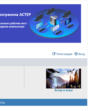
Регистрация
Вход
Астер и игры
оты