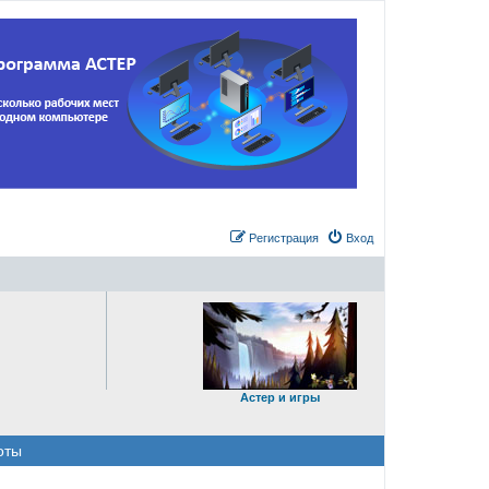
Регистрация
Вход
Астер и игры
оты