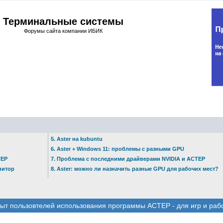
Терминальные системы
Форумы сайта компании ИБИК
5. Aster на kubuntu
6. Aster + Windows 11: проблемы с разными GPU
ТЕР
7. Проблема с последними драйверами NVIDIA и АСТЕР
нитор
8. Aster: можно ли назначить разные GPU для рабочих мест?
ыт пользовтелей использования программы АСТЕР - для игр и раб